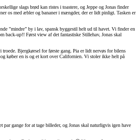
rskellige slags brød kan ristes i toastere, og Jeppe og Jonas finder
ner os med æbler og bananer i mængder, der er lidt pinligt. Tasken er
 ”mindre” by i lav, spansk byggestil helt ud til havet. Vi finder en
m back-up!! Først view af det fantastiske Stillehav, Jonas skal
troede. Bjergkørsel for første gang. Pia er lidt nervøs for bilens
 køber en is og et kort over Californien. Vi stoler ikke helt på
 par gange for at tage billeder, og Jonas skal naturligvis igen have