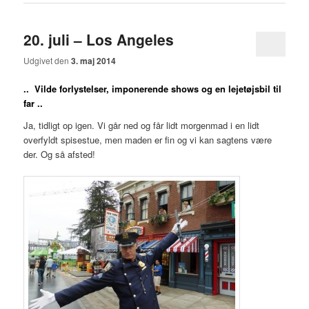
20. juli – Los Angeles
Udgivet den
3. maj 2014
.. Vilde forlystelser, imponerende shows og en lejetøjsbil til
far ..
Ja, tidligt op igen. Vi går ned og får lidt morgenmad i en lidt
overfyldt spisestue, men maden er fin og vi kan sagtens være
der. Og så afsted!