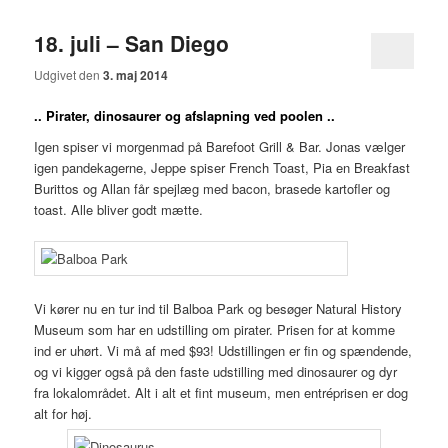
18. juli – San Diego
Udgivet den
3. maj 2014
.. Pirater, dinosaurer og afslapning ved poolen ..
Igen spiser vi morgenmad på Barefoot Grill & Bar. Jonas vælger
igen pandekagerne, Jeppe spiser French Toast, Pia en Breakfast
Burittos og Allan får spejlæg med bacon, brasede kartofler og
toast. Alle bliver godt mætte.
Vi kører nu en tur ind til Balboa Park og besøger Natural History
Museum som har en udstilling om pirater. Prisen for at komme
ind er uhørt. Vi må af med $93! Udstillingen er fin og spændende,
og vi kigger også på den faste udstilling med dinosaurer og dyr
fra lokalområdet. Alt i alt et fint museum, men entréprisen er dog
alt for høj.