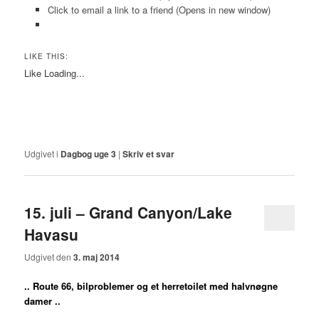
Click to email a link to a friend (Opens in new window)
LIKE THIS:
Like
Loading...
Udgivet i
Dagbog uge 3
|
Skriv et svar
15. juli – Grand Canyon/Lake
Havasu
Udgivet den
3. maj 2014
.. Route 66, bilproblemer og et herretoilet med halvnøgne
damer ..