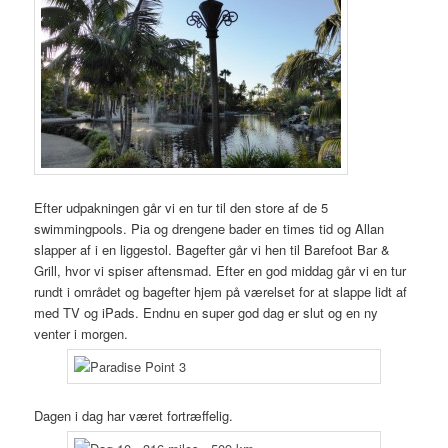
Efter udpakningen går vi en tur til den store af de 5
swimmingpools. Pia og drengene bader en times tid og Allan
slapper af i en liggestol. Bagefter går vi hen til Barefoot Bar &
Grill, hvor vi spiser aftensmad. Efter en god middag går vi en tur
rundt i området og bagefter hjem på værelset for at slappe lidt af
med TV og iPads. Endnu en super god dag er slut og en ny
venter i morgen.
Dagen i dag har været fortræffelig.