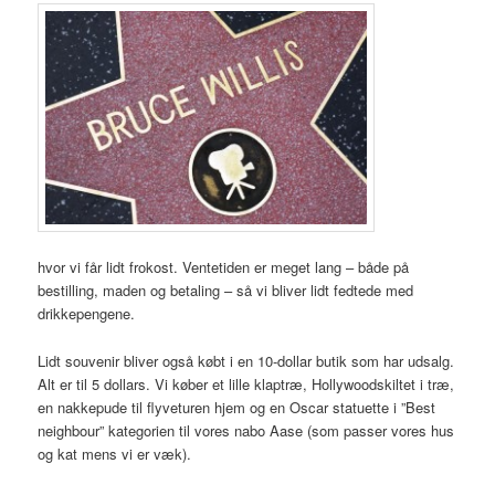
hvor vi får lidt frokost. Ventetiden er meget lang – både på
bestilling, maden og betaling – så vi bliver lidt fedtede med
drikkepengene.
Lidt souvenir bliver også købt i en 10-dollar butik som har udsalg.
Alt er til 5 dollars. Vi køber et lille klaptræ, Hollywoodskiltet i træ,
en nakkepude til flyveturen hjem og en Oscar statuette i ”Best
neighbour” kategorien til vores nabo Aase (som passer vores hus
og kat mens vi er væk).