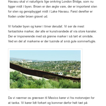
Havasu skal vi naturligvis lige omkring London Bridge, som nu
ligger midt i byen. Broen er den ægte vare, der er importeret sten
for sten og genopbygget midt i Lake Havasu. Først derefter er
floden under broen gravet ud.
Vi forlader byen og kører i timer derudaf. Vi ser de mest
fantastiske marker, der alle er kunstvandede af via store kanaler.
Der er imponerende med så grønne marker i så tørt et område.
Ved en del af markerne er der tusinde af små gule sommerfugle.
Da vi nærmer os grænsen til Mexico kører vi fra motorvejen for
at tanke. Vi kører lidt forkert og kommer derfor helt tæt på