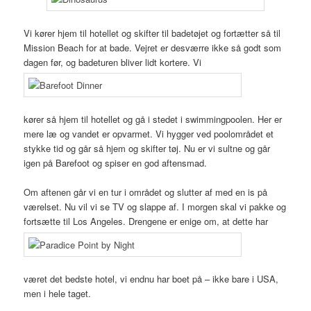
Vi kører hjem til hotellet og skifter til badetøjet og fortætter så til
Mission Beach for at bade. Vejret er desværre ikke så godt som
dagen før, og badeturen bliver lidt kortere. Vi
kører så hjem til hotellet og gå i stedet i swimmingpoolen. Her er
mere læ og vandet er opvarmet. Vi hygger ved poolområdet et
stykke tid og går så hjem og skifter tøj. Nu er vi sultne og går
igen på Barefoot og spiser en god aftensmad.
Om aftenen går vi en tur i området og slutter af med en is på
værelset. Nu vil vi se TV og slappe af. I morgen skal vi pakke og
fortsætte til Los Angeles. Drengene er enige om, at dette har
været det bedste hotel, vi endnu har boet på – ikke bare i USA,
men i hele taget.