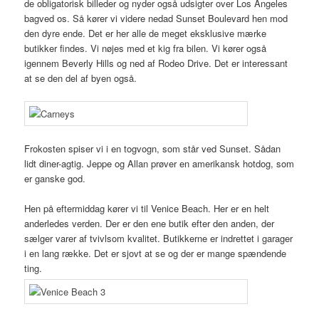
de obligatorisk billeder og nyder også udsigter over Los Angeles
bagved os. Så kører vi videre nedad Sunset Boulevard hen mod
den dyre ende. Det er her alle de meget eksklusive mærke
butikker findes. Vi nøjes med et kig fra bilen. Vi kører også
igennem Beverly Hills og ned af Rodeo Drive. Det er interessant
at se den del af byen også.
Frokosten spiser vi i en togvogn, som står ved Sunset. Sådan
lidt diner-agtig. Jeppe og Allan prøver en amerikansk hotdog, som
er ganske god.
Hen på eftermiddag kører vi til Venice Beach. Her er en helt
anderledes verden. Der er den ene butik efter den anden, der
sælger varer af tvivlsom kvalitet. Butikkerne er indrettet i garager
i en lang række. Det er sjovt at se og der er mange spændende
ting.