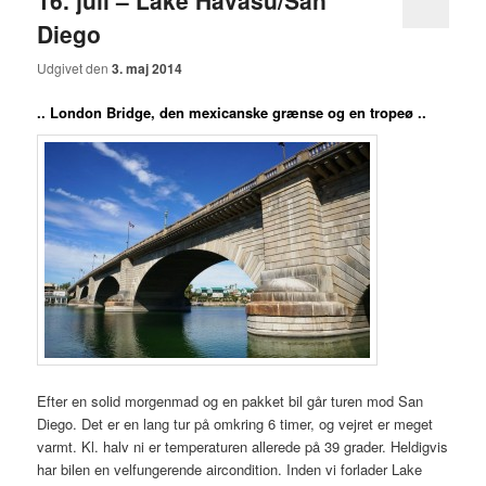
16. juli – Lake Havasu/San
Diego
Udgivet den
3. maj 2014
.. London Bridge, den mexicanske grænse og en tropeø ..
Efter en solid morgenmad og en pakket bil går turen mod San
Diego. Det er en lang tur på omkring 6 timer, og vejret er meget
varmt. Kl. halv ni er temperaturen allerede på 39 grader. Heldigvis
har bilen en velfungerende aircondition. Inden vi forlader Lake