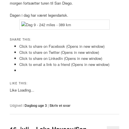
morgen fortsætter turen til San Diego.
Dagen i dag har været legendarisk.
SHARE THIS:
Click to share on Facebook (Opens in new window)
Click to share on Twitter (Opens in new window)
Click to share on LinkedIn (Opens in new window)
Click to email a link to a friend (Opens in new window)
LIKE THIS:
Like
Loading...
Udgivet i
Dagbog uge 3
|
Skriv et svar