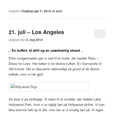
Udgivet i
Dagbog uge 3
|
Skriv et svar
21. juli – Los Angeles
Udgivet den
3. maj 2014
.. En kuffert, et skilt og en usædvanlig strand ..
Efter morgenmaden går vi ned til en butik, der hedder Ross –
Dress for Less. Her køber vi en ekstra kuffert. En Samsonite til
350 kroner. Det er desværre nødvendigt på grund af de ekstra
indkøb, som vi har gjort.
Så skal vi på skiltejagt. Vi kører til et område, der hedder Lake
Hollywood Park, hvor vi er rigtigt tæt på Hollywood-skiltet. Vi kan
ikke komme helt op til det, men her er vi rimelig tæt på. Vi tager