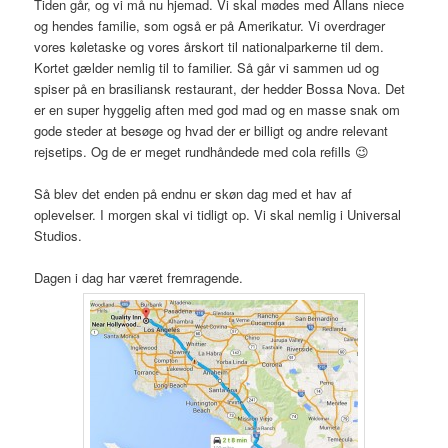
Tiden går, og vi må nu hjemad. Vi skal mødes med Allans niece
og hendes familie, som også er på Amerikatur. Vi overdrager
vores køletaske og vores årskort til nationalparkerne til dem.
Kortet gælder nemlig til to familier. Så går vi sammen ud og
spiser på en brasiliansk restaurant, der hedder Bossa Nova. Det
er en super hyggelig aften med god mad og en masse snak om
gode steder at besøge og hvad der er billigt og andre relevant
rejsetips. Og de er meget rundhåndede med cola refills 😉
Så blev det enden på endnu er skøn dag med et hav af
oplevelser. I morgen skal vi tidligt op. Vi skal nemlig i Universal
Studios.
Dagen i dag har været fremragende.