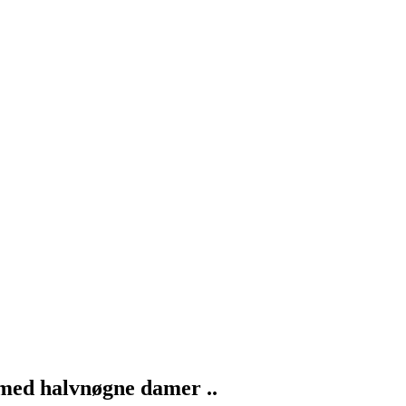
t med halvnøgne damer ..